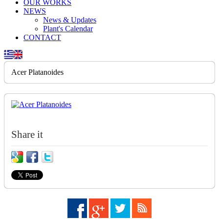
OUR WORKS
NEWS
News & Updates
Plant's Calendar
CONTACT
Acer Platanoides
Share it