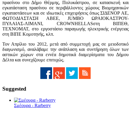
πρασίνου στο Δήμο Θέρμης, Πολυκάστρου, σε κατασκευή και
εγκατάσταση πρασίνου σε περιβάλλοντες χώρους Βιομηχανικών
εγκαταστάσεων και σε ιδιωτικές επιχειρήσεις όπως ΣΙΔΕΝΟΡ ΑΕ,
ΦΩΤΟΔΙΑΣΤΑΣΗ ΑΒΕΕ, JUMBO ΩΡΑΙΟΚΑΣΤΡΟΥ-
ΠΥΛΑΙΑΣ-ΛΙΜΑΝΙ, CROWNHELLASστη ΒΙΠΕΘ,
ΤΕΧΝΟΜΑΤ, στο εργοστάσιο παραγωγής ηλεκτρικής ενέργειας
στη ΒΙΠΕ Κομοτηνής, κλπ.
Τον Απρίλιο του 2012, μετά από συμμετοχή μας σε μειοδοτικό
διαγωνισμό, αναλάβαμε την ανάπλαση και συντήρηση όλων των
αστικών χώρων στα εννέα δημοτικά διαμερίσματα του Δήμου
Δέλτα και συνεχίζουμε επιτυχώς.
Suggested
Σμέουρα - Rarberry