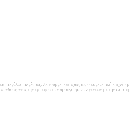
 και μεγάλου μεγέθους, λειτουργεί επιτυχώς ως οικογενειακή επιχείρη
, συνδυάζοντας την εμπειρία των προηγούμενων γενεών με την επιστ