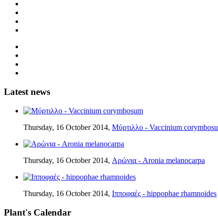
Latest news
Thursday, 16 October 2014,
Μύρτιλλο - Vaccinium corymbos
Thursday, 16 October 2014,
Αρώνια - Aronia melanocarpa
Thursday, 16 October 2014,
Ιπποφαές - hippophae rhamnoides
Plant's Calendar