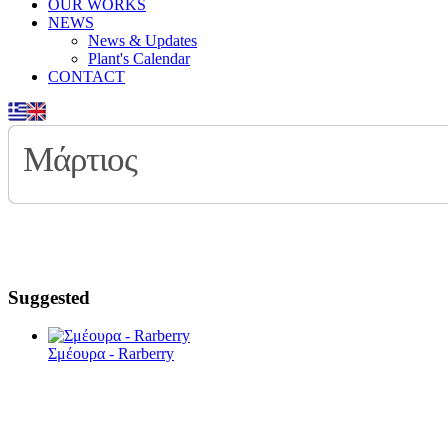
OUR WORKS
NEWS
News & Updates
Plant's Calendar
CONTACT
Μάρτιος
Suggested
Σμέουρα - Rarberry