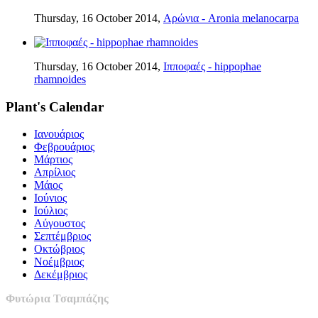
Thursday, 16 October 2014,
Αρώνια - Aronia melanocarpa
Thursday, 16 October 2014,
Ιπποφαές - hippophae
rhamnoides
Plant's Calendar
Ιανουάριος
Φεβρουάριος
Μάρτιος
Απρίλιος
Μάιος
Ιούνιος
Ιούλιος
Αύγουστος
Σεπτέμβριος
Οκτώβριος
Νοέμβριος
Δεκέμβριος
Φυτώρια Τσαμπάζης