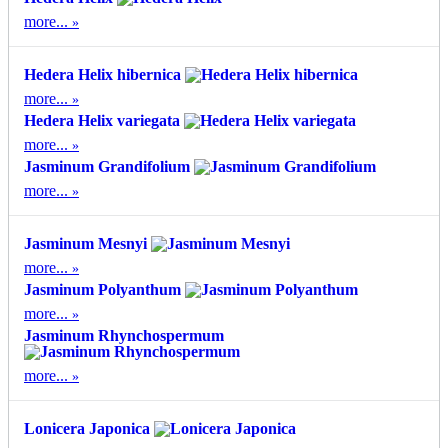
more...
Hedera Helix hibernica
more...
Hedera Helix variegata
more...
Jasminum Grandifolium
more...
Jasminum Mesnyi
more...
Jasminum Polyanthum
more...
Jasminum Rhynchospermum
more...
Lonicera Japonica