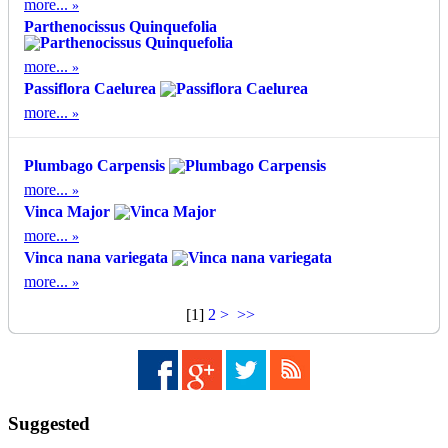
more...
Parthenocissus Quinquefolia
more...
Passiflora Caelurea
more...
Plumbago Carpensis
more...
Vinca Major
more...
Vinca nana variegata
more...
[
1
]
2
>
>>
Suggested