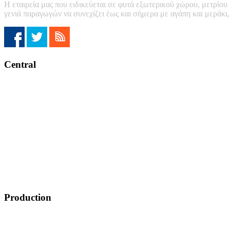
Η εταιρεία μας που ειδικεύεται σε φυτά εξωτερικού χώρου, μετρίου
γενιά παραγωγών να συνεχίζει έως και σήμερα με αγάπη και μεράκι
Central
Production