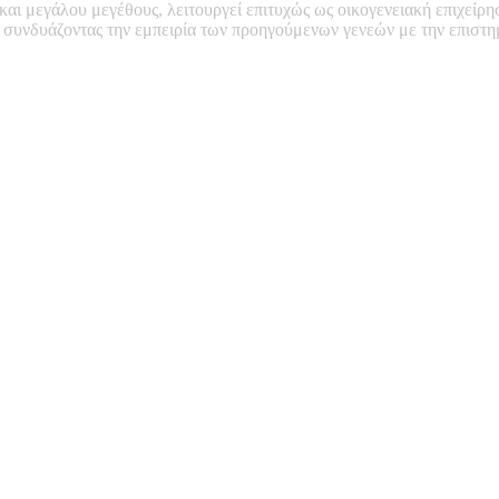
 και μεγάλου μεγέθους, λειτουργεί επιτυχώς ως οικογενειακή επιχείρη
, συνδυάζοντας την εμπειρία των προηγούμενων γενεών με την επιστ