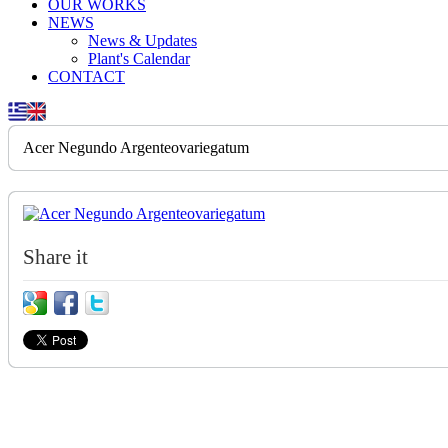
OUR WORKS
NEWS
News & Updates
Plant's Calendar
CONTACT
Acer Negundo Argenteovariegatum
Share it