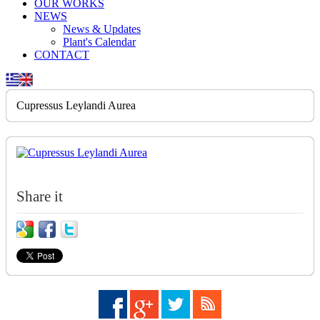
OUR WORKS
NEWS
News & Updates
Plant's Calendar
CONTACT
Cupressus Leylandi Aurea
Share it