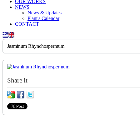
OUR WORKS
NEWS
News & Updates
Plant's Calendar
CONTACT
Jasminum Rhynchospermum
Share it