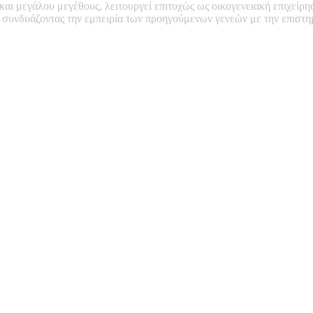
 και μεγάλου μεγέθους, λειτουργεί επιτυχώς ως οικογενειακή επιχείρη
, συνδυάζοντας την εμπειρία των προηγούμενων γενεών με την επιστ