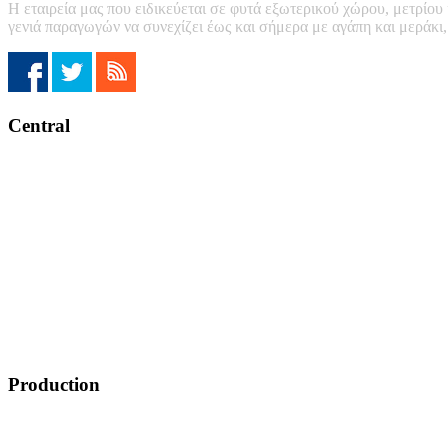
Η εταιρεία μας που ειδικεύεται σε φυτά εξωτερικού χώρου, μετρίου
γενιά παραγωγών να συνεχίζει έως και σήμερα με αγάπη και μεράκι
Central
Production