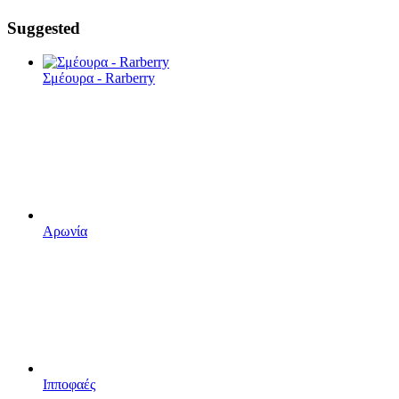
Suggested
Σμέουρα - Rarberry
Αρωνία
Ιπποφαές