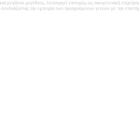
 και μεγάλου μεγέθους, λειτουργεί επιτυχώς ως οικογενειακή επιχείρη
, συνδυάζοντας την εμπειρία των προηγούμενων γενεών με την επιστ