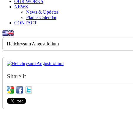
OUR WORKS
NEWS
News & Updates
Plant's Calendar
CONTACT
Helichrysum Angustifolium
Share it