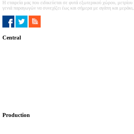
Η εταιρεία μας που ειδικεύεται σε φυτά εξωτερικού χώρου, μετρίου
γενιά παραγωγών να συνεχίζει έως και σήμερα με αγάπη και μεράκι
Central
Production