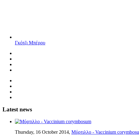
Γκότζι Μπέρρυ
Latest news
Thursday, 16 October 2014,
Μύρτιλλο - Vaccinium corymbos