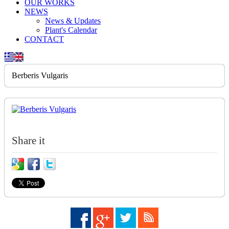
OUR WORKS
NEWS
News & Updates
Plant's Calendar
CONTACT
Berberis Vulgaris
Share it