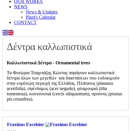
OUR WORKS
NEWS
News & Updates
Plant's Calendar
CONTACT
Δέντρα καλλωπιστικά
Καλλωπιστικά Δέντρα - Ornamental trees
Τα Φυτώρια Τσαμπάζης Κώστας παράγουν καλλωπιστικά
δέντρα όλων των μεγεθών και διαστάσεων που ευδοκιμούν
στην ευρύτερη περιοχή της Ελλάδας. Πλάτανος (platanus
acerifolia), σφένδαμος (acer negudo), φλαμουριά (tilia
tomentosa), κουτσουπιά (cercis siliquastrum), προύνος (prunus
pis.cerasifera).
Fraxinus Excelsior