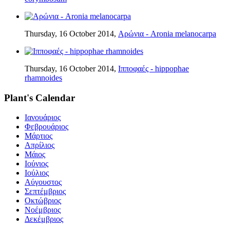
Thursday, 16 October 2014,
Αρώνια - Aronia melanocarpa
Thursday, 16 October 2014,
Ιπποφαές - hippophae
rhamnoides
Plant's Calendar
Ιανουάριος
Φεβρουάριος
Μάρτιος
Απρίλιος
Μάιος
Ιούνιος
Ιούλιος
Αύγουστος
Σεπτέμβριος
Οκτώβριος
Νοέμβριος
Δεκέμβριος