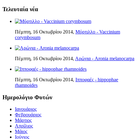
Τελευταία νέα
Πέμπτη, 16 Οκτωβρίου 2014,
Μύρτιλλο - Vaccinium
corymbosum
Πέμπτη, 16 Οκτωβρίου 2014,
Αρώνια - Aronia melanocarpa
Πέμπτη, 16 Οκτωβρίου 2014,
Ιπποφαές - hippophae
rhamnoides
Ημερολόγιο Φυτών
Ιανουάριος
Φεβρουάριος
Μάρτιος
Απρίλιος
Μάιος
Ιούνιος